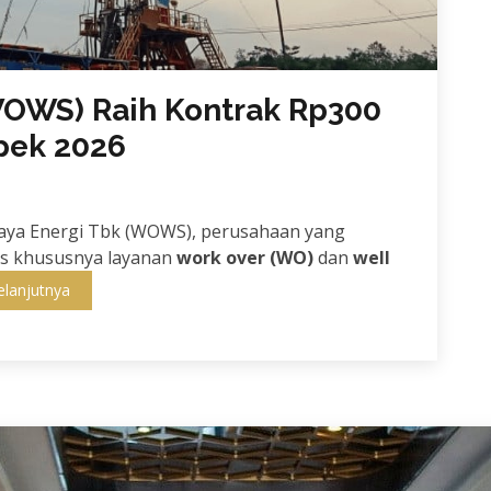
(WOWS) Raih Kontrak Rp300
spek 2026
Jaya Energi Tbk (WOWS), perusahaan yang
as khususnya layanan
work over (WO)
dan
well
elanjutnya