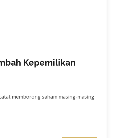
ambah Kepemilikan
 tercatat memborong saham masing-masing