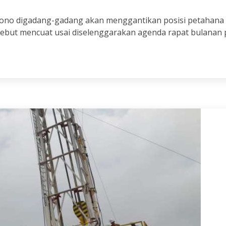
no digadang-gadang akan menggantikan posisi petahana K
sebut mencuat usai diselenggarakan agenda rapat bulanan 