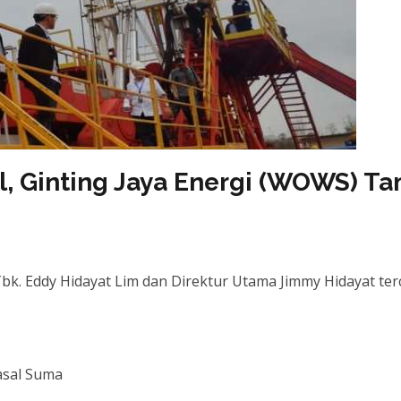
l, Ginting Jaya Energi (WOWS) T
 Tbk. Eddy Hidayat Lim dan Direktur Utama Jimmy Hidayat
 asal Suma