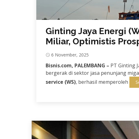
Ginting Jaya Energi 
Miliar, Optimistis Pro
6 November, 2025
Bisnis.com, PALEMBANG –
PT Ginting 
bergerak di sektor jasa penunjang mig
service (WS)
, berhasil memperoleh
S