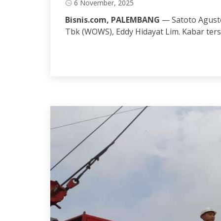
6 November, 2025
Bisnis.com, PALEMBANG
— Satoto Agusto
Tbk (WOWS), Eddy Hidayat Lim. Kabar ter