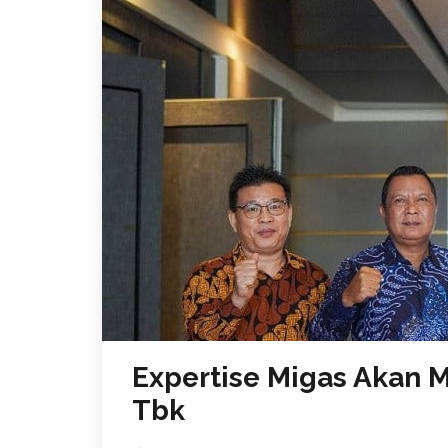
Expertise Migas Akan M
Tbk