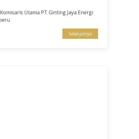
omisaris Utama PT Ginting Jaya Energi
peru
Selanjutnya